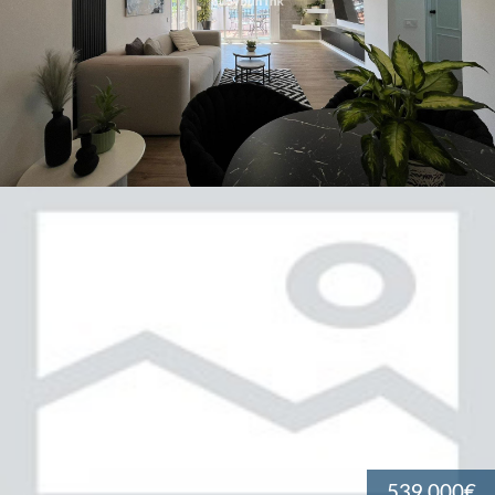
539.000€