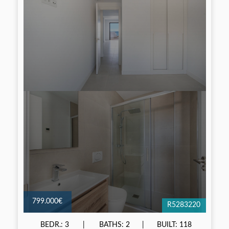
799.000€
R5283220
BEDR.: 3
BATHS: 2
BUILT: 118